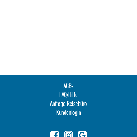
AGBs
FAQ/Hilfe
Anfrage Reisebüro
Kundenlogin