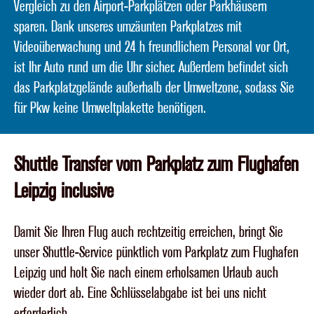
Vergleich zu den Airport-Parkplätzen oder Parkhäusern
sparen. Dank unseres umzäunten Parkplatzes mit
Videoüberwachung und 24 h freundlichem Personal vor Ort,
ist Ihr Auto rund um die Uhr sicher. Außerdem befindet sich
das Parkplatzgelände außerhalb der Umweltzone, sodass Sie
für Pkw keine Umweltplakette benötigen.
Shuttle Transfer vom Parkplatz zum Flughafen
Leipzig inclusive
Damit Sie Ihren Flug auch rechtzeitig erreichen, bringt Sie
unser Shuttle-Service pünktlich vom Parkplatz zum Flughafen
Leipzig und holt Sie nach einem erholsamen Urlaub auch
wieder dort ab. Eine Schlüsselabgabe ist bei uns nicht
erforderlich.