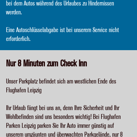
bei dem Autos während des Urlaubes zu Hindernissen
werden.
Eine Autoschlüsselabgabe ist bei unserem Service nicht
erforderlich.
Nur 8 Minuten zum Check Inn
Unser Parkplatz befindet sich am westlichen Ende des
Flughafen Leipzig
Ihr Urlaub fängt bei uns an, denn Ihre Sicherheit und Ihr
Wohlbefinden sind uns besonders wichtig! Bei Flughafen
Parken Leipzig parken Sie Ihr Auto immer günstig auf
unserem umzäunten und überwachten Parkgelände, nur 8