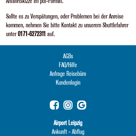
Anfahrtskizze im pdf-Format.
Sollte es zu Verspätungen, oder Problemen bei der Anreise
kommen, nehmen Sie bitte Kontakt zu unserem Shuttlefahrer
unter
0171-6272311
auf.
AGBs
FAQ/Hilfe
Anfrage Reisebüro
Kundenlogin
Airport Leipzig
Ankunft
-
Abflug