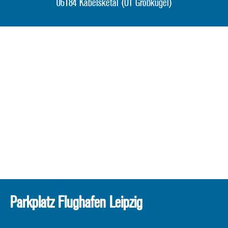
06184 Kabelsketal (OT Großkugel)
Parkplatz Flughafen Leipzig