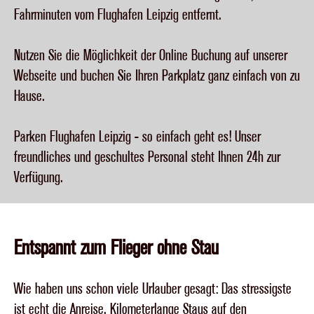
Fahrminuten vom Flughafen Leipzig entfernt.
Nutzen Sie die Möglichkeit der Online Buchung auf unserer
Webseite und buchen Sie Ihren Parkplatz ganz einfach von zu
Hause.
Parken Flughafen Leipzig - so einfach geht es! Unser
freundliches und geschultes Personal steht Ihnen 24h zur
Verfügung.
Entspannt zum Flieger ohne Stau
Wie haben uns schon viele Urlauber gesagt: Das stressigste
ist echt die Anreise. Kilometerlange Staus auf den