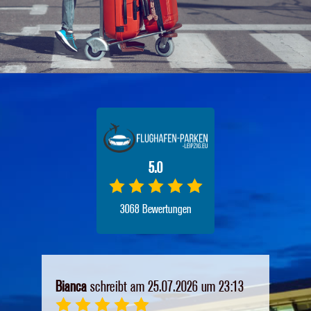
5.0
3068 Bewertungen
Bianca
schreibt am 25.07.2026 um 23:13