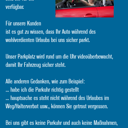
verfügbar.
Für unsere Kunden
ist es gut zu wissen, dass Ihr Auto während des
wohlverdienten Urlaubs bei uns sicher parkt.
Unser Parkplatz wird rund um die Uhr videoüberbewacht,
damit Ihr Fahrzeug sicher steht.
Alle anderen Gedanken, wie zum Beispiel:
... habe ich die Parkuhr richtig gestellt
... hauptsache es steht nicht während des Urlaubes im
Weg/Halterverbot usw., können Sie getrost vergessen.
Bei uns gibt es keine Parkuhr und auch keine Maßnahmen,